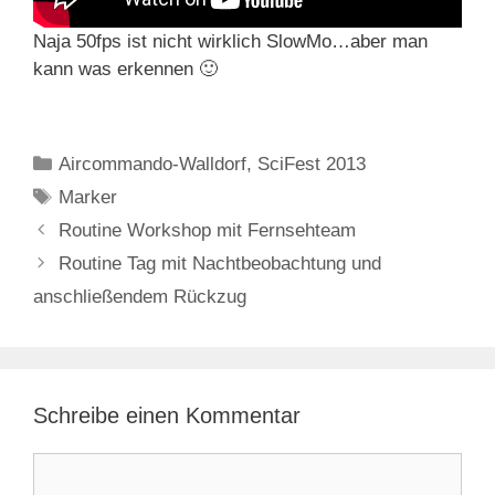
Naja 50fps ist nicht wirklich SlowMo…aber man
kann was erkennen 🙂
Kategorien
Aircommando-Walldorf
,
SciFest 2013
Schlagwörter
Marker
Routine Workshop mit Fernsehteam
Routine Tag mit Nachtbeobachtung und
anschließendem Rückzug
Schreibe einen Kommentar
Kommentar