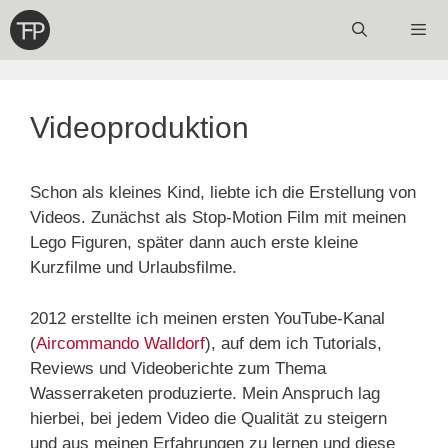
Zum
Inhalt
springen
Menü
Videoproduktion
Schon als kleines Kind, liebte ich die Erstellung von
Videos. Zunächst als Stop-Motion Film mit meinen
Lego Figuren, später dann auch erste kleine
Kurzfilme und Urlaubsfilme.
2012 erstellte ich meinen ersten YouTube-Kanal
(
Aircommando Walldorf
), auf dem ich Tutorials,
Reviews und Videoberichte zum Thema
Wasserraketen produzierte. Mein Anspruch lag
hierbei, bei jedem Video die Qualität zu steigern
und aus meinen Erfahrungen zu lernen und diese