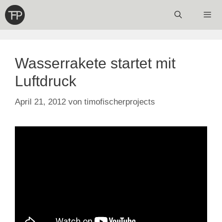
Zum
Inhalt
springen
Menü
Wasserrakete startet mit
Luftdruck
April 21, 2012
von
timofischerprojects