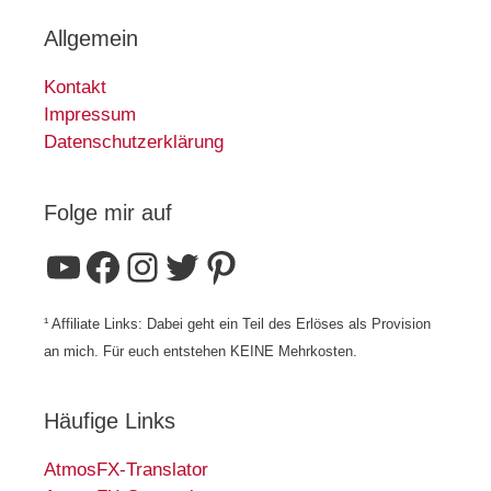
Allgemein
Kontakt
Impressum
Datenschutzerklärung
Folge mir auf
YouTube
Facebook
Instagram
Twitter
Pinterest
¹ Affiliate Links: Dabei geht ein Teil des Erlöses als Provision
an mich. Für euch entstehen KEINE Mehrkosten.
Häufige Links
AtmosFX-Translator