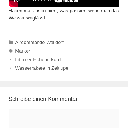
Haben mal ausprobiert, was passiert wenn man das
Wasser weglässt.
Kategorien
Aircommando-Walldorf
Schlagwörter
Marker
Interner Höhenrekord
Wasserrakete in Zeitlupe
Schreibe einen Kommentar
Kommentar