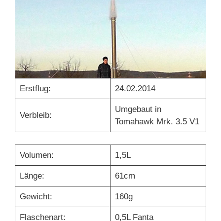
Erstflug:
24.02.2014
Umgebaut in
Verbleib:
Tomahawk Mrk. 3.5 V1
Volumen:
1,5L
Länge:
61cm
Gewicht:
160g
Flaschenart:
0,5L Fanta