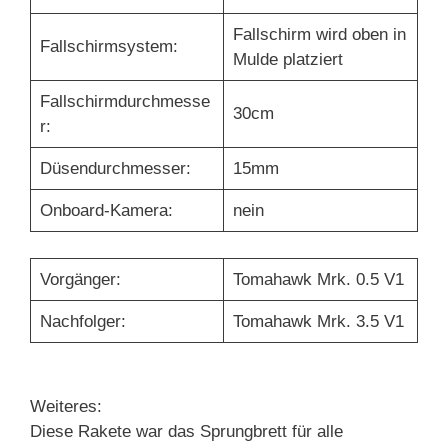
Fallschirm wird oben in
Fallschirmsystem:
Mulde platziert
Fallschirmdurchmesse
30cm
r:
Düsendurchmesser:
15mm
Onboard-Kamera:
nein
Vorgänger:
Tomahawk Mrk. 0.5 V1
Nachfolger:
Tomahawk Mrk. 3.5 V1
Weiteres:
Diese Rakete war das Sprungbrett für alle