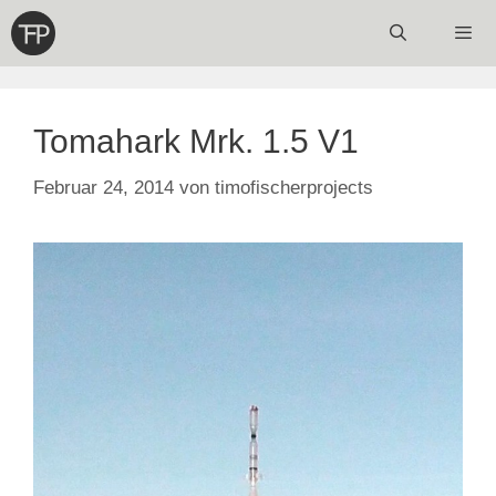
Zum
Inhalt
springen
Menü
Tomahark Mrk. 1.5 V1
Februar 24, 2014
von
timofischerprojects