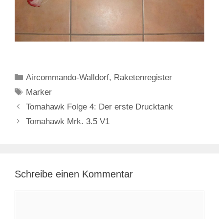
Kategorien
Aircommando-Walldorf
,
Raketenregister
Schlagwörter
Marker
Tomahawk Folge 4: Der erste Drucktank
Tomahawk Mrk. 3.5 V1
Schreibe einen Kommentar
Kommentar