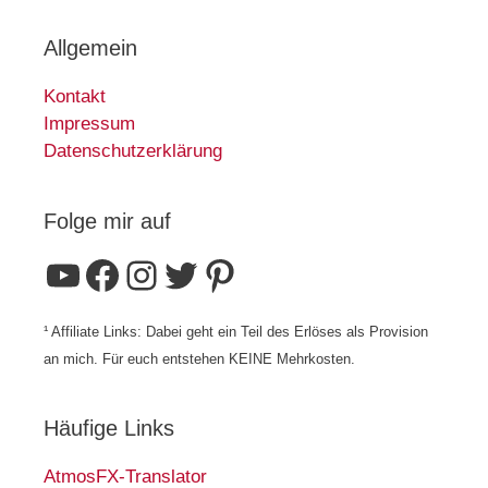
Allgemein
Kontakt
Impressum
Datenschutzerklärung
Folge mir auf
YouTube
Facebook
Instagram
Twitter
Pinterest
¹ Affiliate Links: Dabei geht ein Teil des Erlöses als Provision
an mich. Für euch entstehen KEINE Mehrkosten.
Häufige Links
AtmosFX-Translator