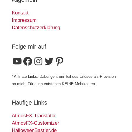
Kontakt
Impressum
Datenschutzerklärung
Folge mir auf
YouTube
Facebook
Instagram
Twitter
Pinterest
¹ Affiliate Links: Dabei geht ein Teil des Erlöses als Provision
an mich. Für euch entstehen KEINE Mehrkosten.
Häufige Links
AtmosFX-Translator
AtmosFX-Customizer
HalloweenBastler.de