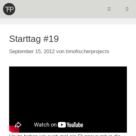
Zum
Inhalt
springen
Menü
Starttag #19
September 15, 2012
von
timofischerprojects