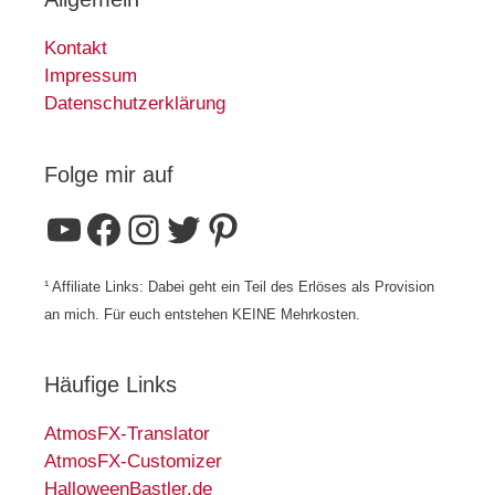
Kontakt
Impressum
Datenschutzerklärung
Folge mir auf
YouTube
Facebook
Instagram
Twitter
Pinterest
¹ Affiliate Links: Dabei geht ein Teil des Erlöses als Provision
an mich. Für euch entstehen KEINE Mehrkosten.
Häufige Links
AtmosFX-Translator
AtmosFX-Customizer
HalloweenBastler.de