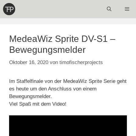
Zum
Inhalt
springen
Menü
MedeaWiz Sprite DV-S1 –
Bewegungsmelder
Oktober 16, 2020
von
timofischerprojects
Im Staffelfinale von der MedeaWiz Sprite Serie geht
es heute um den Anschluss von einem
Bewegungsmelder.
Viel Spaß mit dem Video!