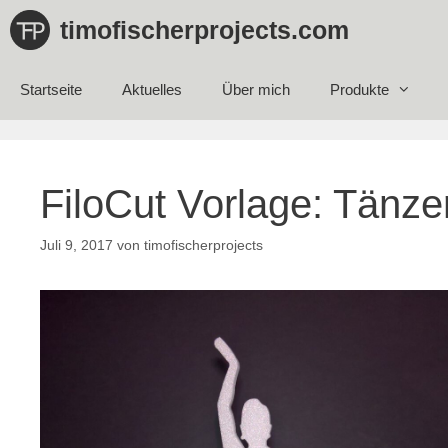
Zum
timofischerprojects.com
Inhalt
springen
Startseite
Aktuelles
Über mich
Produkte
FiloCut Vorlage: Tänze
Juli 9, 2017
von
timofischerprojects