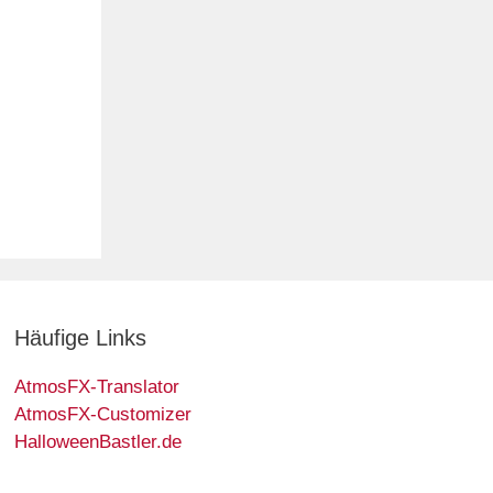
Häufige Links
AtmosFX-Translator
AtmosFX-Customizer
HalloweenBastler.de