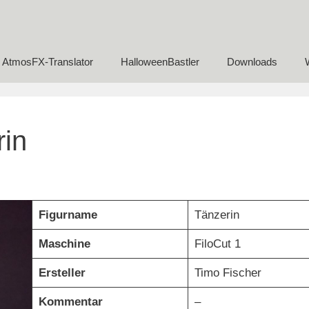
AtmosFX-Translator
HalloweenBastler
Downloads
rin
Figurname
Tänzerin
Maschine
FiloCut 1
Ersteller
Timo Fischer
Kommentar
–