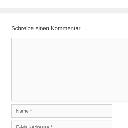
Schreibe einen Kommentar
Kommentar
Name
E-