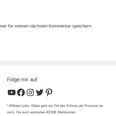
ser für meinen nächsten Kommentar speichern.
Folge mir auf
YouTube
Facebook
Instagram
Twitter
Pinterest
¹ Affiliate Links: Dabei geht ein Teil des Erlöses als Provision an
mich. Für euch entstehen KEINE Mehrkosten.