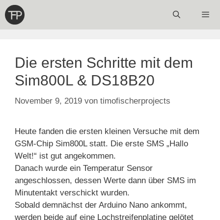
Zum
Inhalt
springen
Menü
Die ersten Schritte mit dem
Sim800L & DS18B20
November 9, 2019
von
timofischerprojects
Heute fanden die ersten kleinen Versuche mit dem
GSM-Chip Sim800L statt. Die erste SMS „Hallo
Welt!“ ist gut angekommen.
Danach wurde ein Temperatur Sensor
angeschlossen, dessen Werte dann über SMS im
Minutentakt verschickt wurden.
Sobald demnächst der Arduino Nano ankommt,
werden beide auf eine Lochstreifenplatine gelötet