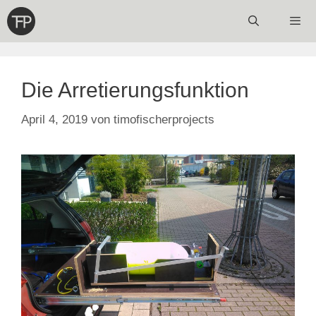
Zum
Inhalt
springen
Menü
Die Arretierungsfunktion
April 4, 2019
von
timofischerprojects