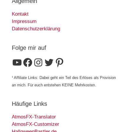
Allgemein
Kontakt
Impressum
Datenschutzerklärung
Folge mir auf
YouTube
Facebook
Instagram
Twitter
Pinterest
¹ Affiliate Links: Dabei geht ein Teil des Erlöses als Provision
an mich. Für euch entstehen KEINE Mehrkosten.
Häufige Links
AtmosFX-Translator
AtmosFX-Customizer
HalloweenBastler.de