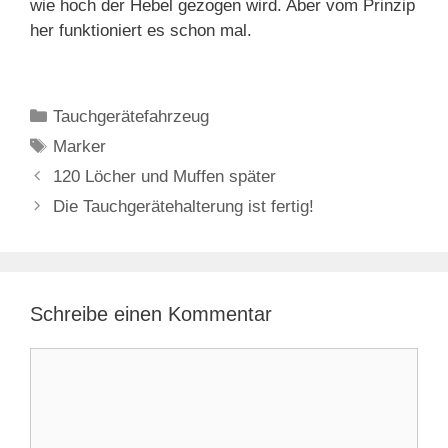
wie hoch der Hebel gezogen wird. Aber vom Prinzip
her funktioniert es schon mal.
Kategorien
Tauchgerätefahrzeug
Schlagwörter
Marker
120 Löcher und Muffen später
Die Tauchgerätehalterung ist fertig!
Schreibe einen Kommentar
Kommentar