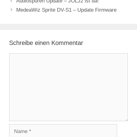
Audiospuren Update – JOLJ2 ist da!
MedeaWiz Sprite DV-S1 – Update Firmware
Schreibe einen Kommentar
Kommentar
Name