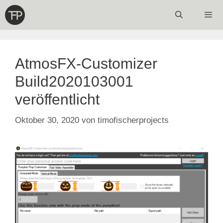
Zum
Inhalt
springen
Menü
AtmosFX-Customizer
Build2020103001
veröffentlicht
Oktober 30, 2020
von
timofischerprojects