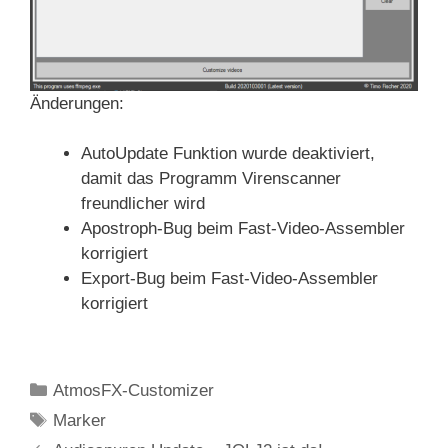
Änderungen:
AutoUpdate Funktion wurde deaktiviert,
damit das Programm Virenscanner
freundlicher wird
Apostroph-Bug beim Fast-Video-Assembler
korrigiert
Export-Bug beim Fast-Video-Assembler
korrigiert
Kategorien
AtmosFX-Customizer
Schlagwörter
Marker