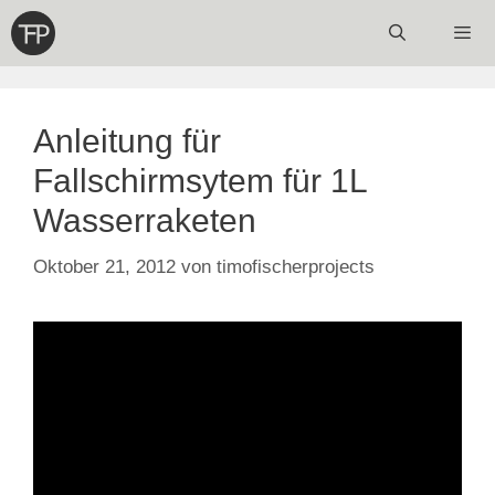
Zum
Inhalt
springen
Menü
Anleitung für
Fallschirmsytem für 1L
Wasserraketen
Oktober 21, 2012
von
timofischerprojects