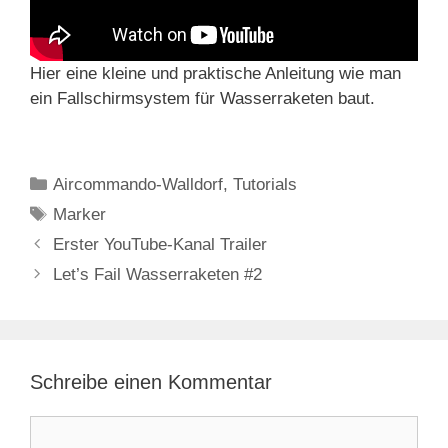
Hier eine kleine und praktische Anleitung wie man
ein Fallschirmsystem für Wasserraketen baut.
Kategorien
Aircommando-Walldorf
,
Tutorials
Schlagwörter
Marker
Erster YouTube-Kanal Trailer
Let’s Fail Wasserraketen #2
Schreibe einen Kommentar
Kommentar